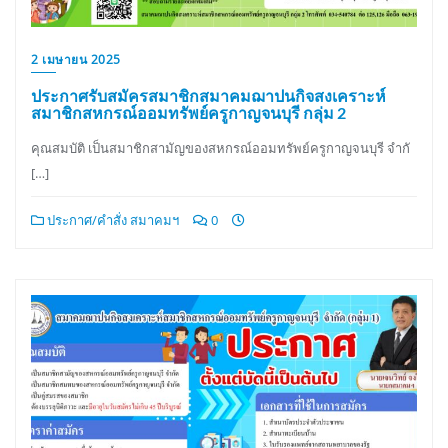
2 เมษายน 2025
ประกาศรับสมัครสมาชิกสมาคมฌาปนกิจสงเคราะห์
สมาชิกสหกรณ์ออมทรัพย์ครูกาญจนบุรี กลุ่ม 2
คุณสมบัติ เป็นสมาชิกสามัญของสหกรณ์ออมทรัพย์ครูกาญจนบุรี จำกั
[…]
ประกาศ/คำสั่ง สมาคมฯ
0