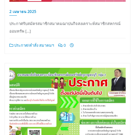
2 เมษายน 2025
ประกาศรับสมัครสมาชิกสมาคมฌาปนกิจสงเคราะห์สมาชิกสหกรณ์
ออมทรัพ […]
ประกาศ/คำสั่ง สมาคมฯ
0