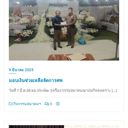
9 มีนาคม 2025
มอบเงินช่วยเหลือจัดการศพ
วันที่ 7 มี.ค.68 ผอ.ประพัฒ รุ่งเรือง กรรมสมาคมฌาปนกิจสงเคราะ […]
กิจกรรมสมาคมฯ
0