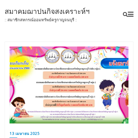
Skip
สมาคมฌาปนกิจสงเคราะห์ฯ
to
content
:: สมาชิกสหกรณ์ออมทรัพย์ครูกาญจนบุรี ::
13 เมษายน 2025