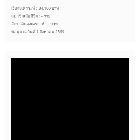
เงินสงเคราะห์ : 34,100 บาท
สมาชิกเสียชีวิต : – ราย
อัตราเงินสงเคราะห์ : – บาท
ข้อมูล ณ วันที่ 1 สิงหาคม 2569