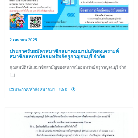
2 เมษายน 2025
ประกาศรับสมัครสมาชิกสมาคมฌาปนกิจสงเคราะห์
สมาชิกสหกรณ์ออมทรัพย์ครูกาญจนบุรี จำกัด
คุณสมบัติ เป็นสมาชิกสามัญของสหกรณ์ออมทรัพย์ครูกาญจนบุรี จำกั
[…]
ประกาศ/คำสั่ง สมาคมฯ
0