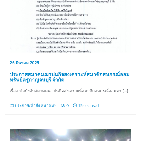
26 มีนาคม 2025
ประกาศสมาคมฌาปนกิจสงเคราะห์สมาชิกสหกรณ์ออม
ทรัพย์ครูกาญจนบุรี จำกัด
เรื่อง ข้อบังคับสมาคมฌาปนกิจสงเคราะห์สมาชิกสหกรณ์ออมทร […]
ประกาศ/คำสั่ง สมาคมฯ
0
15 sec read