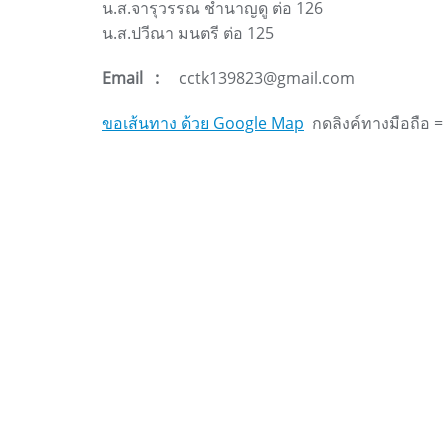
น.ส.จารุวรรณ ชำนาญดู ต่อ 126
น.ส.ปวีณา มนตรี ต่อ 125
Email :
cctk139823@gmail.com
ขอเส้นทาง ด้วย Google Map
กดลิงค์ทางมือถือ =