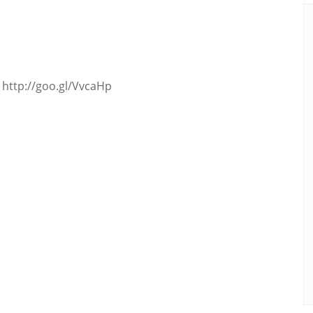
 http://goo.gl/VvcaHp