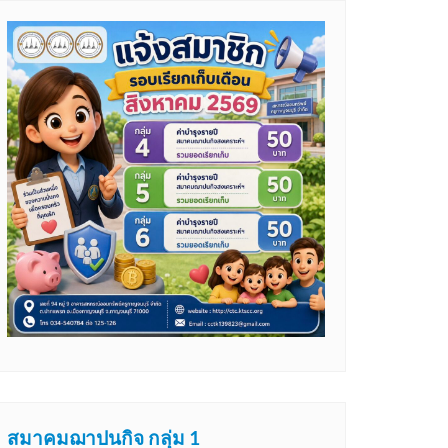
สมาคมฌาปนกิจ กลุ่ม 1