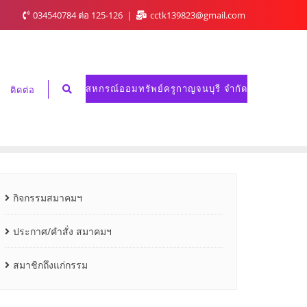
034540784 ต่อ 125-126
cctk139823@gmail.com
สหกรณ์ออมทรัพย์ครูกาญจนบุรี จำกัด
ติดต่อ
กิจกรรมสมาคมฯ
ประกาศ/คำสั่ง สมาคมฯ
สมาชิกถึงแก่กรรม