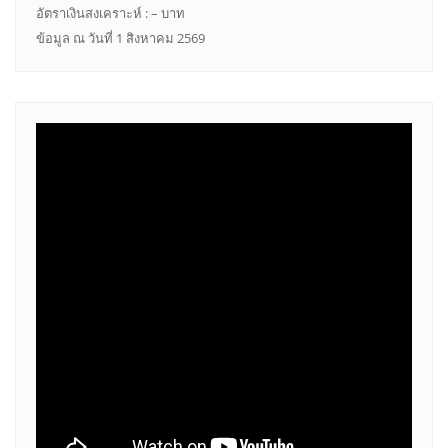
อัตราเงินสงเคราะห์ : – บาท
ข้อมูล ณ วันที่ 1 สิงหาคม 2569