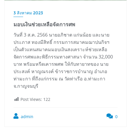
3 สิงหาคม 2023
มอบเงินช่วยเหลือจัดการศพ
วันที่ 3 ส.ค. 2566 นายอภิชาต แก่นน้อย และนาย
ประภาส ทองมีสิทธิ์ กรรมการสมาคมฌาปนกิจฯ
เป็นตัวแทนสมาคมมอบเงินสงเคราะห์ช่วยเหลือ
จัดการศพและพิธีกรรมทางศาสนา จำนวน 32,000
บาท พรัอมหรีดเคารพศพ ให้กับทายาทของ นาย
ประสงค์ หาญณรงค์ ข้าราชการบำนาญ อำเภอ
ท่ามะกา ที่ถึงแก่กรรม ณ วัดท่าเรือ อ.ท่ามะกา
จ.กาญจนบุรี
Post Views:
122
admin
0
แนะแนว