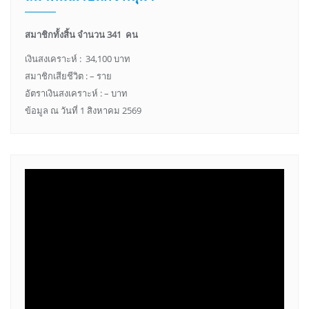
สมาชิกทั้งสิ้น จำนวน 341 คน
เงินสงเคราะห์ : 34,100 บาท
สมาชิกเสียชีวิต : – ราย
อัตราเงินสงเคราะห์ : – บาท
ข้อมูล ณ วันที่ 1 สิงหาคม 2569