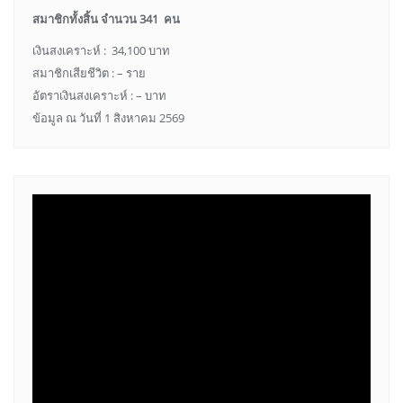
สมาชิกทั้งสิ้น จำนวน 341 คน
เงินสงเคราะห์ : 34,100 บาท
สมาชิกเสียชีวิต : – ราย
อัตราเงินสงเคราะห์ : – บาท
ข้อมูล ณ วันที่ 1 สิงหาคม 2569